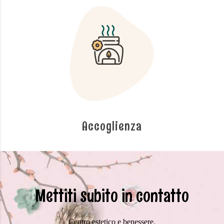
Accoglienza
Mettiti subito in contatto
Centro estetico e benessere.