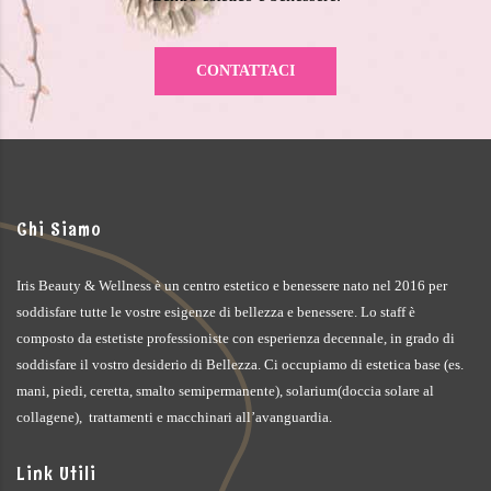
CONTATTACI
Chi Siamo
Iris Beauty & Wellness è un centro estetico e benessere nato nel 2016 per
soddisfare tutte le vostre esigenze di bellezza e benessere. Lo staff è
composto da estetiste professioniste con esperienza decennale, in grado di
soddisfare il vostro desiderio di Bellezza. Ci occupiamo di estetica base (es.
mani, piedi, ceretta, smalto semipermanente), solarium(doccia solare al
collagene), trattamenti e macchinari all’avanguardia.
Link Utili