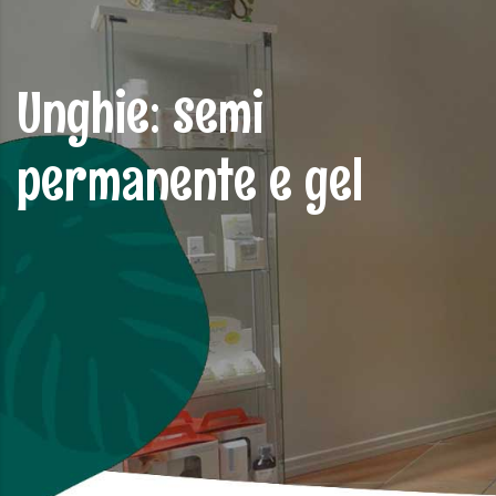
Unghie: semi
permanente e gel