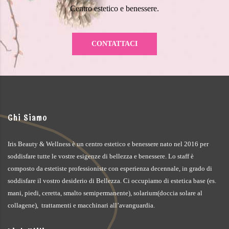
Centro estetico e benessere.
CONTATTACI
Chi Siamo
Iris Beauty & Wellness è un centro estetico e benessere nato nel 2016 per
soddisfare tutte le vostre esigenze di bellezza e benessere. Lo staff è
composto da estetiste professioniste con esperienza decennale, in grado di
soddisfare il vostro desiderio di Bellezza. Ci occupiamo di estetica base (es.
mani, piedi, ceretta, smalto semipermanente), solarium(doccia solare al
collagene), trattamenti e macchinari all’avanguardia.